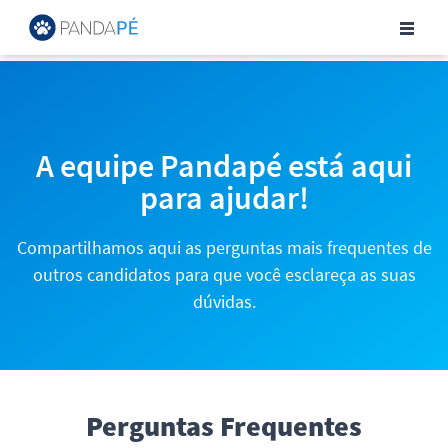
Central de Ajuda para Can
A equipe Pandapé está aqui
para ajudar!
Compartilhamos aqui as perguntas mais frequentes de
outros candidatos para que você esclareça as suas
dúvidas.
Perguntas Frequentes