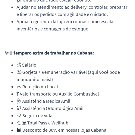
Ajudar no atendimento ao delivery: controlar, preparar
e liberar os pedidos com agilidade e cuidado.
Apoiar o gerente da loja em rotinas como escala,
inventários e contagens de estoque.
✨ O tempero extra de trabalhar no Cabana:
💰 Salário
🤑 Gorjeta + Remuneração Variável (aqui você pode
muuuuuito mais!)
🥗 Refeição no Local
🚏 Vale-transporte ou Auxílio Combustível
🩺 Assistência Médica Amil
🦷 Assistência Odontológica Amil
🤍 Seguro de vida
💪🏽 Total Pass e Wellhub
🍔 Desconto de 30% em nossas lojas Cabana