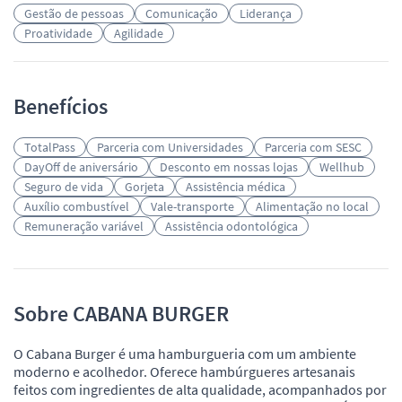
Gestão de pessoas
Comunicação
Liderança
Proatividade
Agilidade
Benefícios
TotalPass
Parceria com Universidades
Parceria com SESC
DayOff de aniversário
Desconto em nossas lojas
Wellhub
Seguro de vida
Gorjeta
Assistência médica
Auxílio combustível
Vale-transporte
Alimentação no local
Remuneração variável
Assistência odontológica
Sobre CABANA BURGER
O Cabana Burger é uma hamburgueria com um ambiente
moderno e acolhedor. Oferece hambúrgueres artesanais
feitos com ingredientes de alta qualidade, acompanhados por