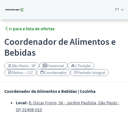
PT
Ir para a lista de ofertas
Coordenador de Alimentos e
Bebidas
São Paulo - SP
Presencial
1 Posição
Efetivo – CLT
Coordenador
Período Integral
Coordenador de Alimentos e Bebidas | Cozinha
Local:
R. Oscar Freire, 56 - Jardim Paulista, São Paulo -
SP, 01408-010