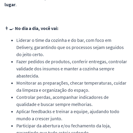
lugar
.
👨‍🍳
No dia a dia, você vai:
Liderar o time da cozinha e do bar, com foco em
Delivery, garantindo que os processos sejam seguidos
do jeito certo.
Fazer pedidos de produtos, conferir entregas, controlar
validade dos insumos e manter a cozinha sempre
abastecida.
Monitorar as preparações, checar temperaturas, cuidar
da limpeza e organização do espaço.
Controlar perdas, acompanhar indicadores de
qualidade e buscar sempre melhorias.
Aplicar feedbacks e treinar a equipe, ajudando todo
mundo a crescer junto.
Participar da abertura e/ou fechamento da loja,
garantindo que tudo esteja redondo.